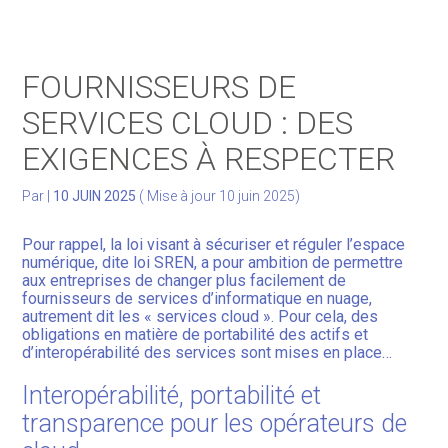
Gérer votre quotidien
FOURNISSEURS DE
Développer votre activité
SERVICES CLOUD : DES
EXIGENCES À RESPECTER
Gérer votre patrimoine
Par
|
10 JUIN 2025
( Mise à jour 10 juin 2025)
Facturation Électronique
Pour rappel, la loi visant à sécuriser et réguler l’espace
numérique, dite loi SREN, a pour ambition de permettre
aux entreprises de changer plus facilement de
fournisseurs de services d’informatique en nuage,
autrement dit les « services cloud ». Pour cela, des
obligations en matière de portabilité des actifs et
d’interopérabilité des services sont mises en place…
Interopérabilité, portabilité et
transparence pour les opérateurs de