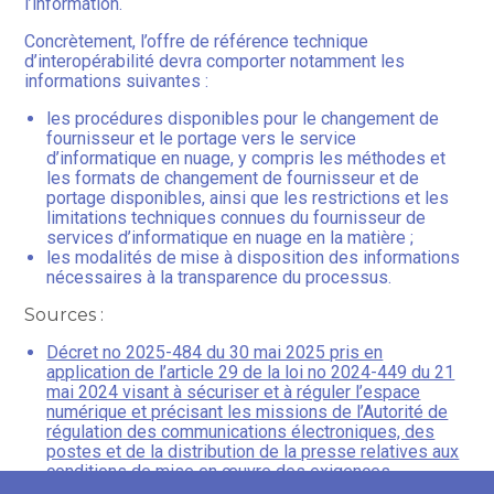
l’information.
Concrètement, l’offre de référence technique
d’interopérabilité devra comporter notamment les
informations suivantes :
les procédures disponibles pour le changement de
fournisseur et le portage vers le service
d’informatique en nuage, y compris les méthodes et
les formats de changement de fournisseur et de
portage disponibles, ainsi que les restrictions et les
limitations techniques connues du fournisseur de
services d’informatique en nuage en la matière ;
les modalités de mise à disposition des informations
nécessaires à la transparence du processus.
Sources :
Décret no 2025-484 du 30 mai 2025 pris en
application de l’article 29 de la loi no 2024-449 du 21
mai 2024 visant à sécuriser et à réguler l’espace
numérique et précisant les missions de l’Autorité de
régulation des communications électroniques, des
postes et de la distribution de la presse relatives aux
conditions de mise en œuvre des exigences
essentielles imposées aux fournisseurs de services