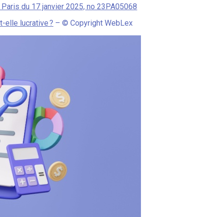
de Paris du 17 janvier 2025, no 23PA05068
-elle lucrative ?
– © Copyright WebLex