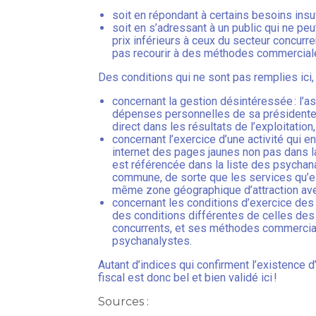
soit en répondant à certains besoins insu
soit en s’adressant à un public qui ne p
prix inférieurs à ceux du secteur concurre
pas recourir à des méthodes commerciales
Des conditions qui ne sont pas remplies ici, 
concernant la gestion désintéressée : l’a
dépenses personnelles de sa présidente q
direct dans les résultats de l’exploitation
concernant l’exercice d’une activité qui e
internet des pages jaunes non pas dans la
est référencée dans la liste des psycha
commune, de sorte que les services qu’el
même zone géographique d’attraction ave
concernant les conditions d’exercice des 
des conditions différentes de celles des 
concurrents, et ses méthodes commercial
psychanalystes.
Autant d’indices qui confirment l’existence d
fiscal est donc bel et bien validé ici !
Sources :