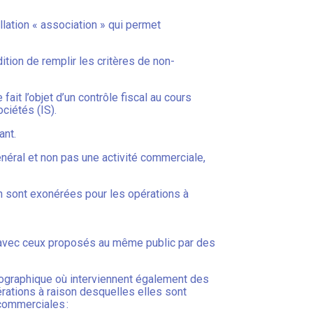
lation « association » qui permet
ition de remplir les critères de non-
it l’objet d’un contrôle fiscal au cours
ociétés (IS).
ant.
néral et non pas une activité commerciale,
 en sont exonérées pour les opérations à
n avec ceux proposés au même public par des
géographique où interviennent également des
rations à raison desquelles elles sont
commerciales :