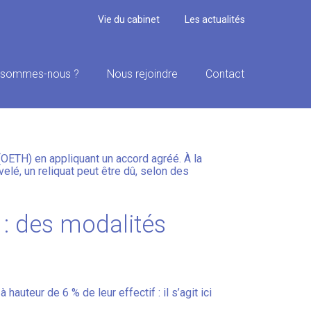
Vie du cabinet
Les actualités
 sommes-nous ?
Nous rejoindre
Contact
MAIS MIEUX ENCADRÉ
(OETH) en appliquant un accord agréé. À la
elé, un reliquat peut être dû, selon des
 : des modalités
uteur de 6 % de leur effectif : il s’agit ici