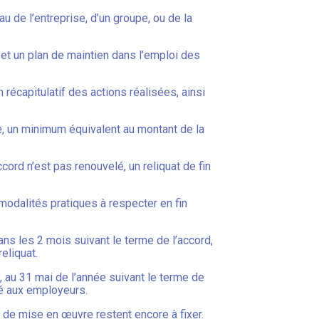
u de l’entreprise, d’un groupe, ou de la
et un plan de maintien dans l’emploi des
n récapitulatif des actions réalisées, ainsi
e, un minimum équivalent au montant de la
cord n’est pas renouvelé, un reliquat de fin
 modalités pratiques à respecter en fin
ans les 2 mois suivant le terme de l’accord,
eliquat.
e, au 31 mai de l’année suivant le terme de
ssé aux employeurs.
s de mise en œuvre restent encore à fixer.