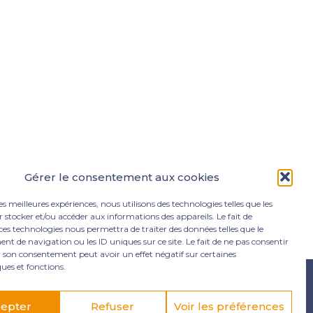
Gérer le consentement aux cookies
les meilleures expériences, nous utilisons des technologies telles que les
 stocker et/ou accéder aux informations des appareils. Le fait de
ces technologies nous permettra de traiter des données telles que le
 de navigation ou les ID uniques sur ce site. Le fait de ne pas consentir
r son consentement peut avoir un effet négatif sur certaines
ques et fonctions.
e Lamentin
05 96 50 55 00
contact@mgexpertise.fr
epter
Refuser
Voir les préférences