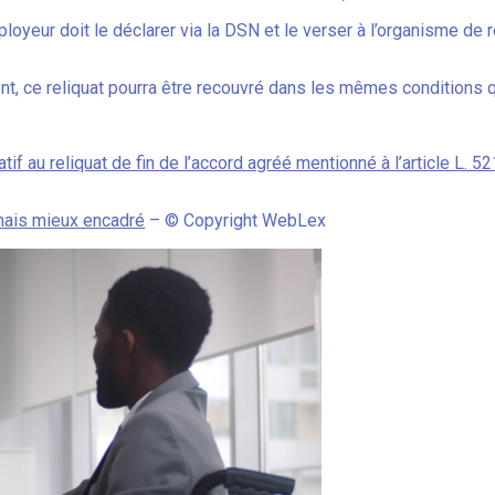
employeur doit le déclarer via la DSN et le verser à l’organisme 
t, ce reliquat pourra être recouvré dans les mêmes conditions qu
if au reliquat de fin de l’accord agréé mentionné à l’article L. 5
rmais mieux encadré
– © Copyright WebLex