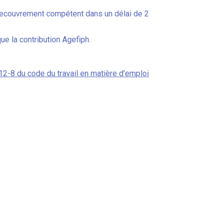
de recouvrement compétent dans un délai de 2
e la contribution Agefiph.
212-8 du code du travail en matière d’emploi