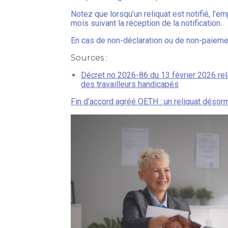
Notez que lorsqu’un reliquat est notifié, l’
mois suivant la réception de la notification.
En cas de non-déclaration ou de non-paiemen
Sources :
Décret no 2026-86 du 13 février 2026 relat
des travailleurs handicapés
Fin d’accord agréé OETH : un reliquat déso