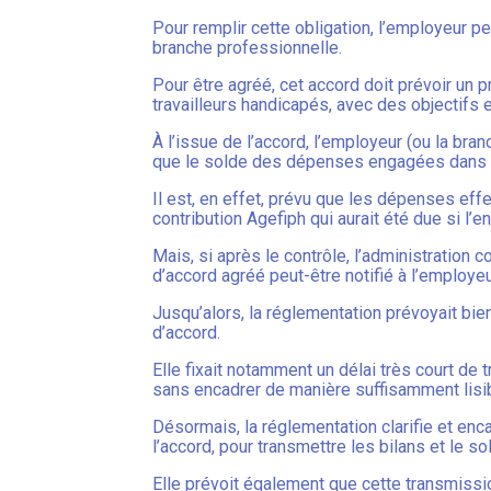
Pour remplir cette obligation, l’employeur pe
branche professionnelle.
Pour être agréé, cet accord doit prévoir un
travailleurs handicapés, avec des objectifs 
À l’issue de l’accord, l’employeur (ou la bran
que le solde des dépenses engagées dans 
Il est, en effet, prévu que les dépenses ef
contribution Agefiph qui aurait été due si l’e
Mais, si après le contrôle, l’administration 
d’accord agréé peut-être notifié à l’employeu
Jusqu’alors, la réglementation prévoyait bien
d’accord.
Elle fixait notamment un délai très court de
sans encadrer de manière suffisamment lisibl
Désormais, la réglementation clarifie et enca
l’accord, pour transmettre les bilans et le s
Elle prévoit également que cette transmissio