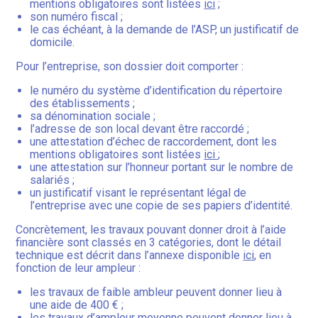
mentions obligatoires sont listées
ici
;
son numéro fiscal ;
le cas échéant, à la demande de l’ASP, un justificatif de
domicile.
Pour l’entreprise, son dossier doit comporter :
le numéro du système d’identification du répertoire
des établissements ;
sa dénomination sociale ;
l’adresse de son local devant être raccordé ;
une attestation d’échec de raccordement, dont les
mentions obligatoires sont listées
ici
;
une attestation sur l’honneur portant sur le nombre de
salariés ;
un justificatif visant le représentant légal de
l’entreprise avec une copie de ses papiers d’identité.
Concrètement, les travaux pouvant donner droit à l’aide
financière sont classés en 3 catégories, dont le détail
technique est décrit dans l’annexe disponible
ici
, en
fonction de leur ampleur :
les travaux de faible ambleur peuvent donner lieu à
une aide de 400 € ;
les travaux d’ampleur moyenne peuvent donner lieu à