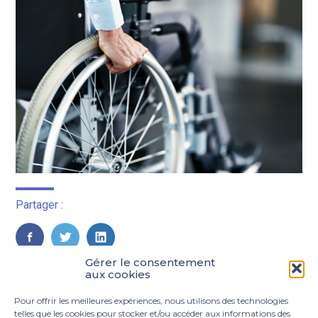
Partager :
FaceBook
Twitter
LinkedIn
Gérer le consentement
aux cookies
Pour offrir les meilleures expériences, nous utilisons des technologies
telles que les cookies pour stocker et/ou accéder aux informations des