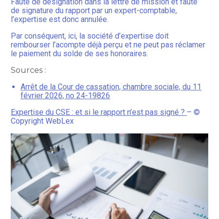
Faute de désignation dans la lettre de mission et faute
de signature du rapport par un expert-comptable,
l’expertise est donc annulée.
Par conséquent, ici, la société d’expertise doit
rembourser l’acompte déjà perçu et ne peut pas réclamer
le paiement du solde de ses honoraires.
Sources :
Arrêt de la Cour de cassation, chambre sociale, du 11
février 2026, no 24-19826
Expertise du CSE : et si le rapport n’est pas signé ?
– ©
Copyright WebLex