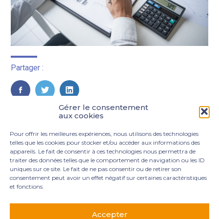
Partager :
FaceBook
Twitter
LinkedIn
Gérer le consentement
aux cookies
Pour offrir les meilleures expériences, nous utilisons des technologies
telles que les cookies pour stocker et/ou accéder aux informations des
appareils. Le fait de consentir à ces technologies nous permettra de
traiter des données telles que le comportement de navigation ou les ID
uniques sur ce site. Le fait de ne pas consentir ou de retirer son
consentement peut avoir un effet négatif sur certaines caractéristiques
et fonctions.
Footer
3 rue Marie Dupil – La Plaine Petit Manoir – 97232 Le
Principale
Lamentin
Accepter