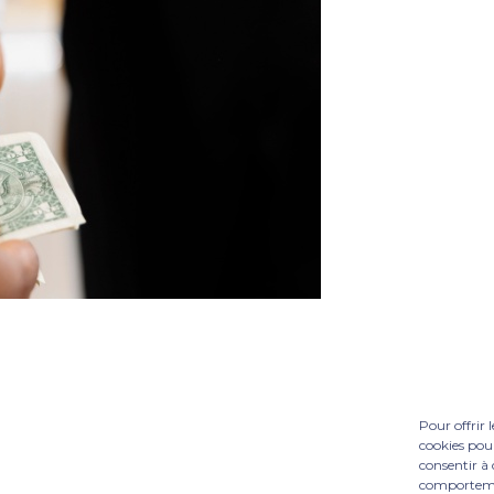
Pour offrir 
cookies pour
consentir à 
comportement