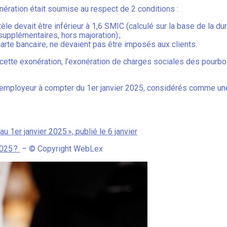
nération était soumise au respect de 2 conditions :
entèle devait être inférieur à 1,6 SMIC (calculé sur la base de la
pplémentaires, hors majoration) ;
arte bancaire, ne devaient pas être imposés aux clients.
cette exonération, l’exonération de charges sociales des pourbo
l’employeur à compter du 1er janvier 2025, considérés comme une 
 au 1er janvier 2025 », publié le 6 janvier
2025 ?
– © Copyright WebLex