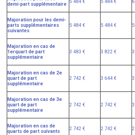
5 484 €
5 484 €
6
demi-part supplémentaire
Majoration pour les demi-
parts supplémentaires
5 484 €
5 484 €
5
suivantes
Majoration en cas de
1erquart de part
3 483 €
3 822 €
3
supplémentaire
Majoration en cas de 2e
quart de part
2 742 €
3 644 €
3
supplémentaire
Majoration en cas de 3e
quart de part
2 742 €
2 742 €
3
supplémentaire
Majoration en cas de
2 742 €
2 742 €
2
quarts de part suivants