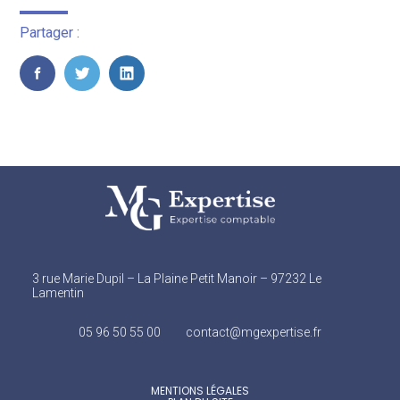
Partager :
FaceBook
Twitter
LinkedIn
Footer
3 rue Marie Dupil – La Plaine Petit Manoir – 97232 Le
Principale
Lamentin
05 96 50 55 00
contact@mgexpertise.fr
Footer
MENTIONS LÉGALES