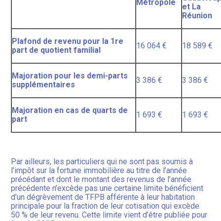
Métropole
et La
Réunion
Plafond de revenu pour la 1re
16 064 €
18 589 €
part de quotient familial
Majoration pour les demi-parts
3 386 €
3 386 €
supplémentaires
Majoration en cas de quarts de
1 693 €
1 693 €
part
Par ailleurs, les particuliers qui ne sont pas soumis à
l’impôt sur la fortune immobilière au titre de l’année
précédant et dont le montant des revenus de l’année
précédente n’excède pas une certaine limite bénéficient
d’un dégrèvement de TFPB afférente à leur habitation
principale pour la fraction de leur cotisation qui excède
50 % de leur revenu. Cette limite vient d’être publiée pour