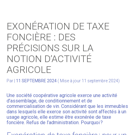
Gérer votre quotidien
EXONÉRATION DE TAXE
Développer votre activité
FONCIÈRE : DES
PRÉCISIONS SUR LA
Gérer votre patrimoine
NOTION D’ACTIVITÉ
Facturation Électronique
AGRICOLE
Par
|
11 SEPTEMBRE 2024
( Mise à jour 11 septembre 2024)
Une société coopérative agricole exerce une activité
d’assemblage, de conditionnement et de
commercialisation de vin. Considérant que les immeubles
dans lesquels elle exerce son activité sont affectés à un
usage agricole, elle estime être exonérée de taxe
foncière. Refus de l’administration. Pourquoi ?