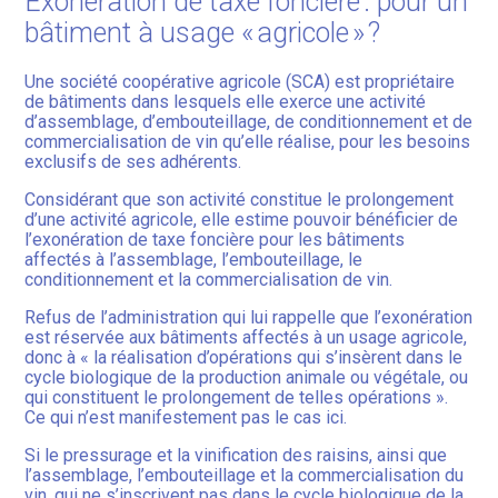
Exonération de taxe foncière : pour un
bâtiment à usage « agricole » ?
Une société coopérative agricole (SCA) est propriétaire
de bâtiments dans lesquels elle exerce une activité
d’assemblage, d’embouteillage, de conditionnement et de
commercialisation de vin qu’elle réalise, pour les besoins
exclusifs de ses adhérents.
Considérant que son activité constitue le prolongement
d’une activité agricole, elle estime pouvoir bénéficier de
l’exonération de taxe foncière pour les bâtiments
affectés à l’assemblage, l’embouteillage, le
conditionnement et la commercialisation de vin.
Refus de l’administration qui lui rappelle que l’exonération
est réservée aux bâtiments affectés à un usage agricole,
donc à « la réalisation d’opérations qui s’insèrent dans le
cycle biologique de la production animale ou végétale, ou
qui constituent le prolongement de telles opérations ».
Ce qui n’est manifestement pas le cas ici.
Si le pressurage et la vinification des raisins, ainsi que
l’assemblage, l’embouteillage et la commercialisation du
vin, qui ne s’inscrivent pas dans le cycle biologique de la