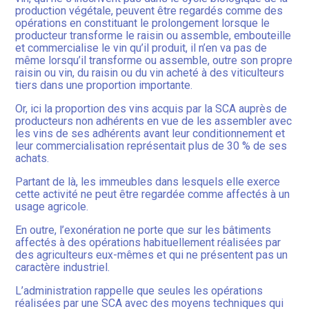
production végétale, peuvent être regardés comme des
opérations en constituant le prolongement lorsque le
producteur transforme le raisin ou assemble, embouteille
et commercialise le vin qu’il produit, il n’en va pas de
même lorsqu’il transforme ou assemble, outre son propre
raisin ou vin, du raisin ou du vin acheté à des viticulteurs
tiers dans une proportion importante.
Or, ici la proportion des vins acquis par la SCA auprès de
producteurs non adhérents en vue de les assembler avec
les vins de ses adhérents avant leur conditionnement et
leur commercialisation représentait plus de 30 % de ses
achats.
Partant de là, les immeubles dans lesquels elle exerce
cette activité ne peut être regardée comme affectés à un
usage agricole.
En outre, l’exonération ne porte que sur les bâtiments
affectés à des opérations habituellement réalisées par
des agriculteurs eux-mêmes et qui ne présentent pas un
caractère industriel.
L’administration rappelle que seules les opérations
réalisées par une SCA avec des moyens techniques qui