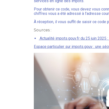
services en ligne des impôts.
Pour obtenir ce code, vous devez vous conne
chiffres vous a été adressé à l’adresse cour
À réception, il vous suffit de saisir ce code 
Sources :
Actualité impots.gouv.fr du 25 juin 2025 :
Espace particulier sur impots.gouv : une séc