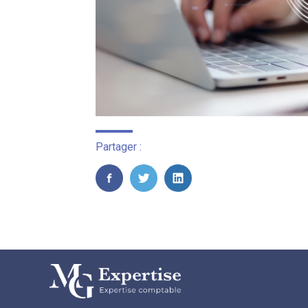
Partager :
FaceBook
Twitter
LinkedIn