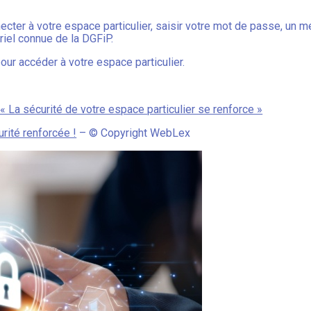
cter à votre espace particulier, saisir votre mot de passe, un
riel connue de la DGFiP.
pour accéder à votre espace particulier.
 « La sécurité de votre espace particulier se renforce »
urité renforcée !
– © Copyright WebLex