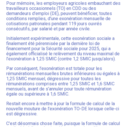
Pour mémoire, les employeurs agricoles embauchant des
travailleurs occasionnels (TO) en CDD ou des
demandeurs d’emploi (DE), peuvent bénéficier, toutes
conditions remplies, d’une exonération mensuelle de
cotisations patronales pendant 119 jours ouvrés
consécutifs, par salarié et par année civile.
Initialement expérimentale, cette exonération sociale a
finalement été pérennisée par la dernière loi de
financement pour la Sécurité sociale pour 2025, qui a
également officialisé le relèvement du niveau maximal de
l’exonération à 1,25 SMIC (contre 1,2 SMIC jusqu’alors).
Par conséquent, l’exonération est totale pour les
rémunérations mensuelles brutes inférieures ou égales à
1,25 SMIC mensuel, dégressive pour toutes les
rémunérations comprises entre 1,25 SMIC et 1,6 SMIC
mensuels, avant de s’annuler pour toute rémunération
égale ou supérieure à 1,6 SMIC.
Restait encore à mettre à jour la formule de calcul de la
nouvelle mouture de l’exonération TO-DE lorsque celle-ci
est dégressive.
C’est désormais chose faite, puisque la formule de calcul