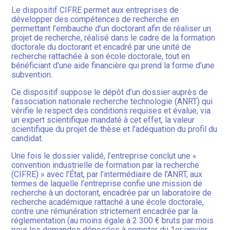
Le dispositif CIFRE permet aux entreprises de
développer des compétences de recherche en
permettant l’embauche d’un doctorant afin de réaliser un
projet de recherche, réalisé dans le cadre de la formation
doctorale du doctorant et encadré par une unité de
recherche rattachée à son école doctorale, tout en
bénéficiant d’une aide financière qui prend la forme d’une
subvention.
Ce dispositif suppose le dépôt d’un dossier auprès de
l’association nationale recherche technologie (ANRT) qui
vérifie le respect des conditions requises et évalue, via
un expert scientifique mandaté à cet effet, la valeur
scientifique du projet de thèse et l’adéquation du profil du
candidat.
Une fois le dossier validé, l’entreprise conclut une «
convention industrielle de formation par la recherche
(CIFRE) » avec l’État, par l’intermédiaire de l’ANRT, aux
termes de laquelle l’entreprise confie une mission de
recherche à un doctorant, encadrée par un laboratoire de
recherche académique rattaché à une école doctorale,
contre une rémunération strictement encadrée par la
réglementation (au moins égale à 2 300 € bruts par mois
pour les demandes déposées à compter du 1er janvier