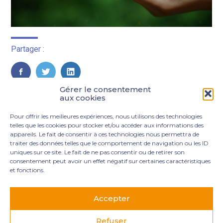
Partager :
FaceBook
Twitter
LinkedIn
Gérer le consentement
aux cookies
Pour offrir les meilleures expériences, nous utilisons des technologies
telles que les cookies pour stocker et/ou accéder aux informations des
appareils. Le fait de consentir à ces technologies nous permettra de
traiter des données telles que le comportement de navigation ou les ID
uniques sur ce site. Le fait de ne pas consentir ou de retirer son
consentement peut avoir un effet négatif sur certaines caractéristiques
et fonctions.
Footer
3 rue Marie Dupil – La Plaine Petit Manoir – 97232 Le
Principale
Lamentin
Accepter
05 96 50 55 00
contact@mgexpertise.fr
Refuser