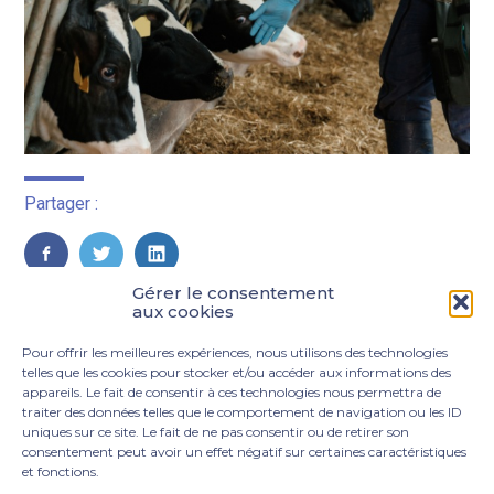
Partager :
FaceBook
Twitter
LinkedIn
Gérer le consentement
aux cookies
Pour offrir les meilleures expériences, nous utilisons des technologies
telles que les cookies pour stocker et/ou accéder aux informations des
appareils. Le fait de consentir à ces technologies nous permettra de
traiter des données telles que le comportement de navigation ou les ID
uniques sur ce site. Le fait de ne pas consentir ou de retirer son
consentement peut avoir un effet négatif sur certaines caractéristiques
et fonctions.
Footer