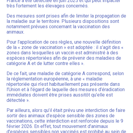
France a été détectée en juin 2025 et qui peut impacter
très fortement les élevages concernés.
Des mesures sont prises afin de limiter la propagation de
la maladie sur le territoire. Plusieurs dispositions sont
notamment prévues concernant la vaccination des
animaux.
Pour l’application de ces règles, une nouvelle définition
de la « zone de vaccination » est adoptée : il s’agit des «
zones dans lesquelles un vaccin est administré à des
espèces répertoriées afin de prévenir des maladies de
catégorie A et de lutter contre elles ».
De ce fait, une maladie de catégorie A correspond, selon
la réglementation européenne, à une « maladie
répertoriée qui n’est habituellement pas présente dans
l’Union et à l’égard de laquelle des mesures d’éradication
immédiates doivent être prises aussitôt qu’elle est
détectée ».
Par ailleurs, alors qu’il était prévu une interdiction de faire
sortir des animaux d’espèce sensible des zones de
vaccinations, cette interdiction est renforcée depuis le 9
février 2026. En effet, tout mouvement d’animaux
d’espèces sensibles non vaccinés est prohibé au sein de