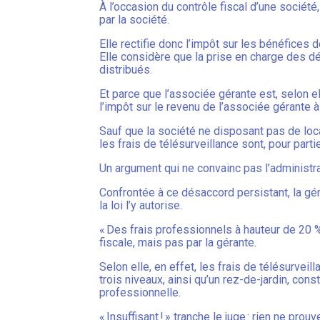
À l’occasion du contrôle fiscal d’une société
par la société.
Elle rectifie donc l’impôt sur les bénéfices
Elle considère que la prise en charge des d
distribués.
Et parce que l’associée gérante est, selon ell
l’impôt sur le revenu de l’associée gérante 
Sauf que la société ne disposant pas de locau
les frais de télésurveillance sont, pour parti
Un argument qui ne convainc pas l’administrat
Confrontée à ce désaccord persistant, la gé
la loi l’y autorise.
« Des frais professionnels à hauteur de 20 %
fiscale, mais pas par la gérante.
Selon elle, en effet, les frais de télésurve
trois niveaux, ainsi qu’un rez-de-jardin, cons
professionnelle.
« Insuffisant ! » tranche le juge : rien ne prou