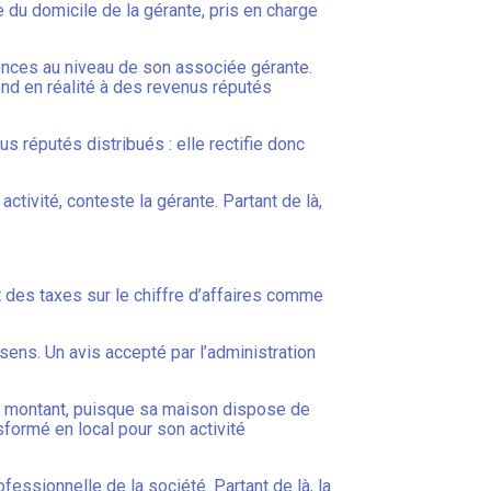
e du domicile de la gérante, pris en charge
uences au niveau de son associée gérante.
ond en réalité à des revenus réputés
us réputés distribués : elle rectifie donc
ctivité, conteste la gérante. Partant de là,
 des taxes sur le chiffre d’affaires comme
sens. Un avis accepté par l’administration
leur montant, puisque sa maison dispose de
nsformé en local pour son activité
professionnelle de la société. Partant de là, la