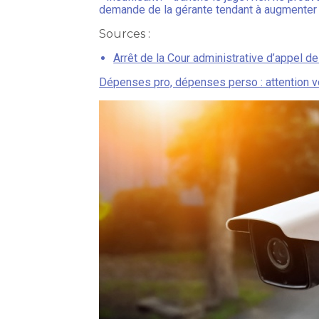
demande de la gérante tendant à augmenter la
Sources :
Arrêt de la Cour administrative d’appel
Dépenses pro, dépenses perso : attention v