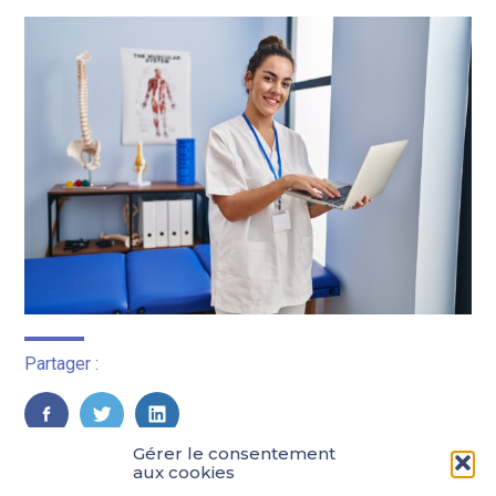
Partager :
FaceBook
Twitter
LinkedIn
Gérer le consentement
aux cookies