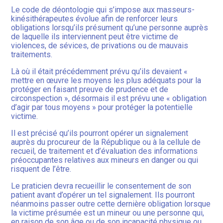
Le code de déontologie qui s’impose aux masseurs-
kinésithérapeutes évolue afin de renforcer leurs
obligations lorsqu’ils présument qu’une personne auprès
de laquelle ils interviennent peut être victime de
violences, de sévices, de privations ou de mauvais
traitements.
Là où il était précédemment prévu qu’ils devaient «
mettre en œuvre les moyens les plus adéquats pour la
protéger en faisant preuve de prudence et de
circonspection », désormais il est prévu une « obligation
d’agir par tous moyens » pour protéger la potentielle
victime.
Il est précisé qu’ils pourront opérer un signalement
auprès du procureur de la République ou à la cellule de
recueil, de traitement et d’évaluation des informations
préoccupantes relatives aux mineurs en danger ou qui
risquent de l’être.
Le praticien devra recueillir le consentement de son
patient avant d’opérer un tel signalement. Ils pourront
néanmoins passer outre cette dernière obligation lorsque
la victime présumée est un mineur ou une personne qui,
en raison de son âge ou de son incapacité physique ou