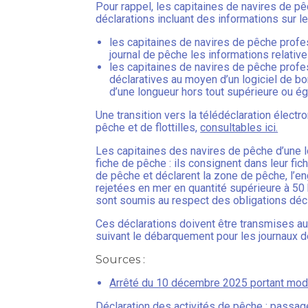
Pour rappel, les capitaines de navires de pê
déclarations incluant des informations sur l
les capitaines de navires de pêche profe
journal de pêche les informations relative
les capitaines de navires de pêche profe
déclaratives au moyen d’un logiciel de bo
d’une longueur hors tout supérieure ou ég
Une transition vers la télédéclaration élect
pêche et de flottilles,
consultables ici.
Les capitaines des navires de pêche d’une l
fiche de pêche : ils consignent dans leur fic
de pêche et déclarent la zone de pêche, l’en
rejetées en mer en quantité supérieure à 50 
sont soumis au respect des obligations décla
Ces déclarations doivent être transmises au
suivant le débarquement pour les journaux d
Sources :
Arrêté du 10 décembre 2025 portant modif
Déclaration des activités de pêche : passage