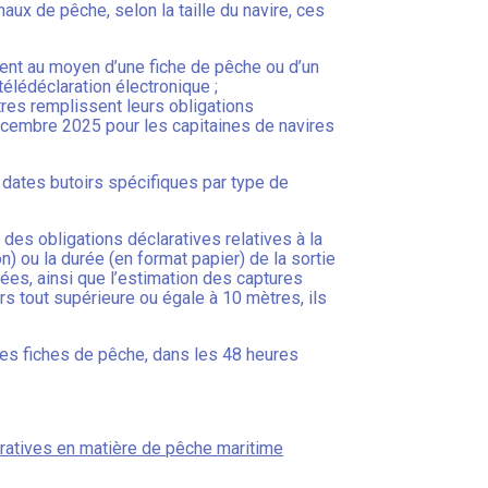
aux de pêche, selon la taille du navire, ces
rent au moyen d’une fiche de pêche ou d’un
télédéclaration électronique ;
res remplissent leurs obligations
 décembre 2025 pour les capitaines de navires
s dates butoirs spécifiques par type de
des obligations déclaratives relatives à la
n) ou la durée (en format papier) de la sortie
uées, ainsi que l’estimation des captures
s tout supérieure ou égale à 10 mètres, ils
les fiches de pêche, dans les 48 heures
aratives en matière de pêche maritime