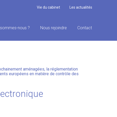
Vie du cabinet
Les actualités
 sommes-nous ?
Nous rejoindre
Contact
 À LA DÉCLARATION
prochainement aménagées, la réglementation
ements européens en matière de contrôle des
lectronique