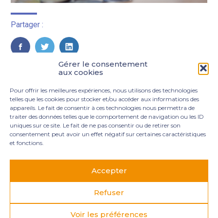
Partager :
FaceBook
Twitter
LinkedIn
Gérer le consentement
aux cookies
Pour offrir les meilleures expériences, nous utilisons des technologies
telles que les cookies pour stocker et/ou accéder aux informations des
appareils. Le fait de consentir à ces technologies nous permettra de
traiter des données telles que le comportement de navigation ou les ID
uniques sur ce site. Le fait de ne pas consentir ou de retirer son
consentement peut avoir un effet négatif sur certaines caractéristiques
et fonctions.
Footer
3 rue Marie Dupil – La Plaine Petit Manoir – 97232 Le
Principale
Lamentin
Accepter
05 96 50 55 00
contact@mgexpertise.fr
Refuser
Voir les préférences