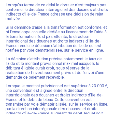
Lorsqu’au terme de ce délai le dossier n’est toujours pas
conforme, le directeur interrégional des douanes et droits
indirects d’Île-de-France adresse une décision de rejet
motivée.
Si la demande d’aide à la transformation est conforme, et
si l’enveloppe annuelle dédiée au financement de l’aide à
la transformation n’est pas atteinte, le directeur
interrégional des douanes et droits indirects d’Île-de-
France rend une décision d’attribution de l’aide qui est
notifiée par voie dématérialisée, sur le service en ligne.
La décision d’attribution précise notamment le taux de
l’aide et le montant prévisionnel maximal auxquels le
débitant éligible aurait droit, sous réserve de la
réalisation de l’investissement prévu et de l’envoi d’une
demande de paiement recevable.
Lorsque le montant prévisionnel est supérieur à 23 000 €,
une convention est signée entre la direction
interrégionale des douanes et droits indirects d’Île-de-
France et le débit de tabac. Cette convention est
transmise par voie dématérialisée, sur le service en ligne,
par la direction interrégionale des douanes et droits
indirects d’Île-de-France au gérant du débit, lequel doit