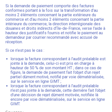
Si la demande de paiement comporte des factures
conformes portant à la fois sur la transformation d’au
moins 2 éléments concernant la partie extérieure du
commerce et d’au moins 2 éléments concernant la partie
intérieure du commerce, la direction interrégionale des
douanes et droits indirects d’Île-de-France, verse l’aide à
hauteur des justificatifs fournis et notifie le paiement au
demandeur par courrier recommandé avec accusé de
réception.
Si ce n’est pas le cas :
lorsque la facture correspondant à l’audit préalable est
jointe à la demande, celui-ci est pris en charge à
hauteur de 50 % de son montant HT ; dans ce cas de
figure, la demande de paiement fait l’objet d’un rejet
partiel dûment motivé, notifié par voie dématérialisée,
sur le service en ligne GIMT ;
lorsque la facture correspondant à l’audit préalable
n’est pas jointe à la demande, cette dernière fait l’objet
d’une décision de rejet dûment motivée, notifiée là
encore par voie dématérialisée, sur le service en ligne
GIMT.