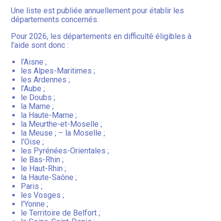
Une liste est publiée annuellement pour établir les
départements concernés.
Pour 2026, les départements en difficulté éligibles à
l’aide sont donc :
l’Aisne ;
les Alpes-Maritimes ;
les Ardennes ;
l’Aube ;
le Doubs ;
la Marne ;
la Haute-Marne ;
la Meurthe-et-Moselle ;
la Meuse ; – la Moselle ;
l’Oise ;
les Pyrénées-Orientales ;
le Bas-Rhin ;
le Haut-Rhin ;
la Haute-Saône ;
Paris ;
les Vosges ;
l’Yonne ;
le Territoire de Belfort ;