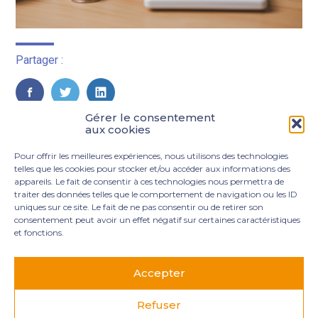
Partager :
FaceBook
Twitter
LinkedIn
Gérer le consentement
aux cookies
Pour offrir les meilleures expériences, nous utilisons des technologies
telles que les cookies pour stocker et/ou accéder aux informations des
appareils. Le fait de consentir à ces technologies nous permettra de
traiter des données telles que le comportement de navigation ou les ID
uniques sur ce site. Le fait de ne pas consentir ou de retirer son
consentement peut avoir un effet négatif sur certaines caractéristiques
et fonctions.
Footer
3 rue Marie Dupil – La Plaine Petit Manoir – 97232 Le
Principale
Lamentin
Accepter
05 96 50 55 00
contact@mgexpertise.fr
Refuser