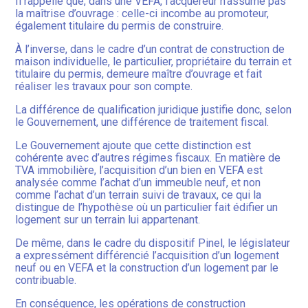
Il rappelle que, dans une VEFA, l’acquéreur n’assume pas
la maîtrise d’ouvrage : celle-ci incombe au promoteur,
également titulaire du permis de construire.
À l’inverse, dans le cadre d’un contrat de construction de
maison individuelle, le particulier, propriétaire du terrain et
titulaire du permis, demeure maître d’ouvrage et fait
réaliser les travaux pour son compte.
La différence de qualification juridique justifie donc, selon
le Gouvernement, une différence de traitement fiscal.
Le Gouvernement ajoute que cette distinction est
cohérente avec d’autres régimes fiscaux. En matière de
TVA immobilière, l’acquisition d’un bien en VEFA est
analysée comme l’achat d’un immeuble neuf, et non
comme l’achat d’un terrain suivi de travaux, ce qui la
distingue de l’hypothèse où un particulier fait édifier un
logement sur un terrain lui appartenant.
De même, dans le cadre du dispositif Pinel, le législateur
a expressément différencié l’acquisition d’un logement
neuf ou en VEFA et la construction d’un logement par le
contribuable.
En conséquence, les opérations de construction