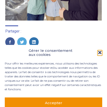
Partager :
FaceBook
Twitter
LinkedIn
Gérer le consentement
aux cookies
Pour offrir les meilleures expériences, nous utilisons des technologies
telles que les cookies pour stocker et/ou accéder aux informations des
appareils. Le fait de consentir à ces technologies nous permettra de
traiter des données telles que le comportement de navigation ou les ID
uniques sur ce site. Le fait de ne pas consentir ou de retirer son
consentement peut avoir un effet négatif sur certaines caractéristiques
et fonctions.
Footer
3 rue Marie Dupil – La Plaine Petit Manoir – 97232 Le
Principale
Lamentin
Accepter