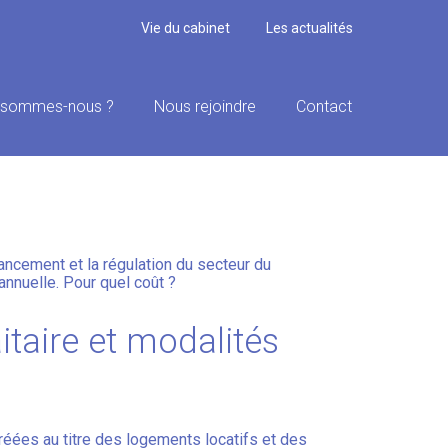
Vie du cabinet
Les actualités
 sommes-nous ?
Nous rejoindre
Contact
T LOCATIF SOCIAL :
ancement et la régulation du secteur du
annuelle. Pour quel coût ?
itaire et modalités
réées au titre des logements locatifs et des