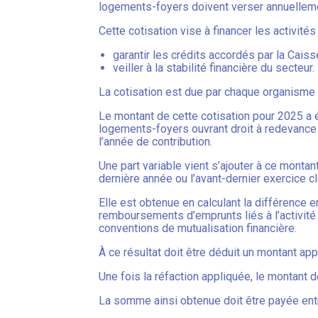
logements-foyers doivent verser annuellemen
Cette cotisation vise à financer les activité
garantir les crédits accordés par la Cais
veiller à la stabilité financière du secteur.
La cotisation est due par chaque organisme 
Le montant de cette cotisation pour 2025 a é
logements-foyers ouvrant droit à redevance s
l’année de contribution.
Une part variable vient s’ajouter à ce montant
dernière année ou l’avant-dernier exercice c
Elle est obtenue en calculant la différence e
remboursements d’emprunts liés à l’activité
conventions de mutualisation financière.
À ce résultat doit être déduit un montant app
Une fois la réfaction appliquée, le montant 
La somme ainsi obtenue doit être payée ent