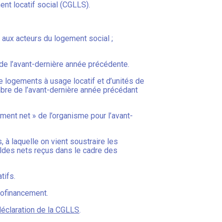
ent locatif social (CGLLS).
 aux acteurs du logement social ;
 de l’avant-dernière année précédente.
de logements à usage locatif et d’unités de
mbre de l’avant-dernière année précédant
cement net » de l’organisme pour l’avant-
, à laquelle on vient soustraire les
oldes nets reçus dans le cadre des
atifs.
utofinancement.
déclaration de la CGLLS
.