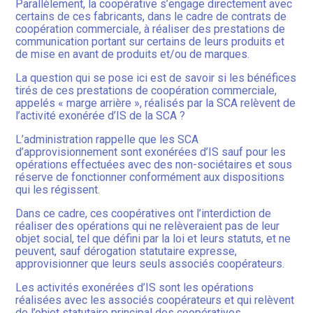
Parallèlement, la coopérative s’engage directement avec
certains de ces fabricants, dans le cadre de contrats de
coopération commerciale, à réaliser des prestations de
communication portant sur certains de leurs produits et
de mise en avant de produits et/ou de marques.
La question qui se pose ici est de savoir si les bénéfices
tirés de ces prestations de coopération commerciale,
appelés « marge arrière », réalisés par la SCA relèvent de
l’activité exonérée d’IS de la SCA ?
L’administration rappelle que les SCA
d’approvisionnement sont exonérées d’IS sauf pour les
opérations effectuées avec des non-sociétaires et sous
réserve de fonctionner conformément aux dispositions
qui les régissent.
Dans ce cadre, ces coopératives ont l’interdiction de
réaliser des opérations qui ne relèveraient pas de leur
objet social, tel que défini par la loi et leurs statuts, et ne
peuvent, sauf dérogation statutaire expresse,
approvisionner que leurs seuls associés coopérateurs.
Les activités exonérées d’IS sont les opérations
réalisées avec les associés coopérateurs et qui relèvent
de l’objet statutaire principal des coopératives.