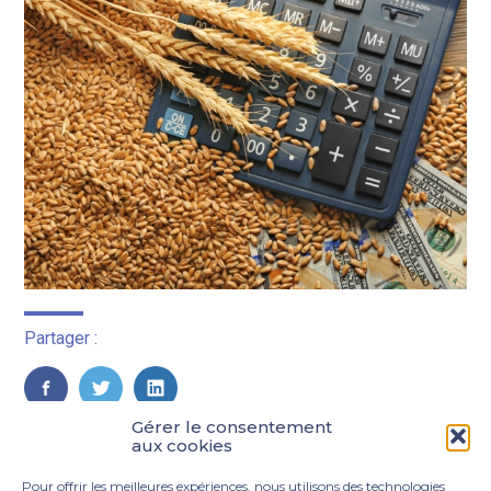
Partager :
FaceBook
Twitter
LinkedIn
Gérer le consentement
aux cookies
Pour offrir les meilleures expériences, nous utilisons des technologies