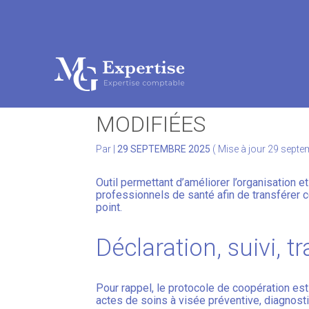
Subheader
Aller
au
COOPÉRATION ENTRE
contenu
MODIFIÉES
Par
|
29 SEPTEMBRE 2025
( Mise à jour 29 sept
Outil permettant d’améliorer l’organisation 
professionnels de santé afin de transférer 
point.
Déclaration, suivi, t
Pour rappel, le protocole de coopération est
actes de soins à visée préventive, diagnost