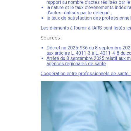
rapport au nombre d’actes réalisés par le
la nature et le taux d’événements indésir
d’actes réalisés par le délégué ;
le taux de satisfaction des professionne
Les éléments à fournir à l’ARS sont listés
ic
Sources :
Décret no 2025-936 du 8 septembre 2025 r
aux articles L. 4011-3 à L. 4011-4-8 du c
Arrêté du 8 septembre 2025 relatif aux m
agences régionales de santé
Coopération entre professionnels de santé 