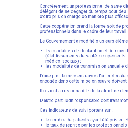
Concrètement, un professionnel de santé dit 
délégant de se dégager du temps pour des s
d’être pris en charge de manière plus efficac
Cette coopération prend la forme soit de pro
professionnels dans le cadre de leur travail.
Le Gouvernement a modifié plusieurs élémen
les modalités de déclaration et de suivi 
(établissements de santé, groupements ho
médico-sociaux) ;
les modalités de transmission annuelle de
D’une part, la mise en œuvre d’un protocole 
engagée dans cette mise en œuvre doivent êtr
Il revient au responsable de la structure d’e
D’autre part, ledit responsable doit transmet
Ces indicateurs de suivi portent sur :
le nombre de patients ayant été pris en ch
le taux de reprise par les professionnels