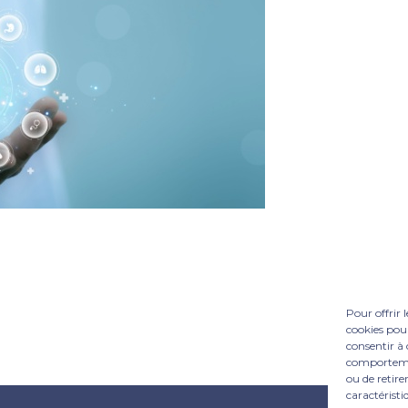
Pour offrir 
cookies pour
consentir à 
comportement
ou de retire
caractéristi