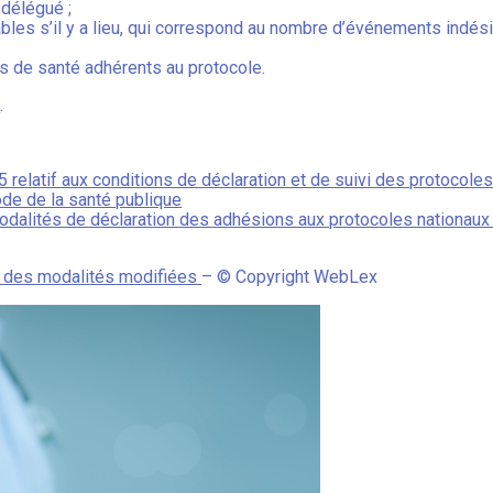
 délégué ;
ables s’il y a lieu, qui correspond au nombre d’événements indés
ls de santé adhérents au protocole.
i
.
elatif aux conditions de déclaration et de suivi des protocoles
ode de la santé publique
odalités de déclaration des adhésions aux protocoles nationaux
: des modalités modifiées
– © Copyright WebLex