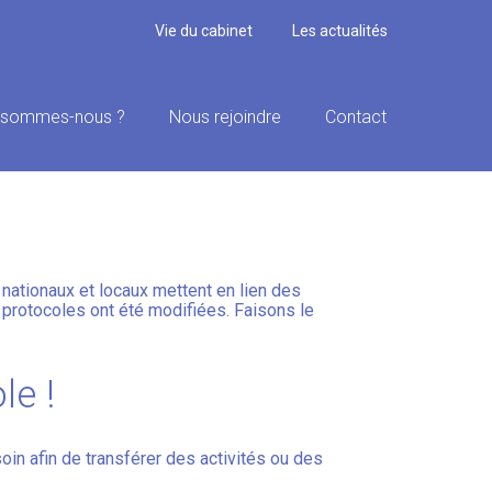
Vie du cabinet
Les actualités
 sommes-nous ?
Nous rejoindre
Contact
 DES MODALITÉS
 nationaux et locaux mettent en lien des
 protocoles ont été modifiées. Faisons le
le !
oin afin de transférer des activités ou des