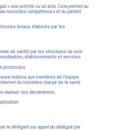
ué » une activité ou un acte. Cela permet au
 de nouvelles compétences et au patient
otocoles locaux, élaborés par les
nale de santé) par les structures de soin
coordination, établissements et services
s protocoles.
érieure relative aux membres de l’équipe
internet du ministère chargé de la santé.
de réaliser ces déclarations.
plication.
par le délégant sur appel du délégué par