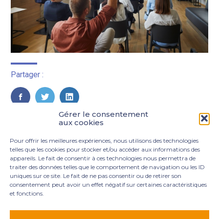
Partager :
FaceBook
Twitter
LinkedIn
Gérer le consentement
aux cookies
Pour offrir les meilleures expériences, nous utilisons des technologies
telles que les cookies pour stocker et/ou accéder aux informations des
appareils. Le fait de consentir à ces technologies nous permettra de
traiter des données telles que le comportement de navigation ou les ID
uniques sur ce site. Le fait de ne pas consentir ou de retirer son
consentement peut avoir un effet négatif sur certaines caractéristiques
et fonctions.
Footer
3 rue Marie Dupil – La Plaine Petit Manoir – 97232 Le
Principale
Lamentin