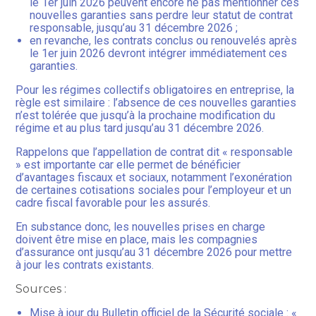
le 1er juin 2026 peuvent encore ne pas mentionner ces
nouvelles garanties sans perdre leur statut de contrat
responsable, jusqu’au 31 décembre 2026 ;
en revanche, les contrats conclus ou renouvelés après
le 1er juin 2026 devront intégrer immédiatement ces
garanties.
Pour les régimes collectifs obligatoires en entreprise, la
règle est similaire : l’absence de ces nouvelles garanties
n’est tolérée que jusqu’à la prochaine modification du
régime et au plus tard jusqu’au 31 décembre 2026.
Rappelons que l’appellation de contrat dit « responsable
» est importante car elle permet de bénéficier
d’avantages fiscaux et sociaux, notamment l’exonération
de certaines cotisations sociales pour l’employeur et un
cadre fiscal favorable pour les assurés.
En substance donc, les nouvelles prises en charge
doivent être mise en place, mais les compagnies
d’assurance ont jusqu’au 31 décembre 2026 pour mettre
à jour les contrats existants.
Sources :
Mise à jour du Bulletin officiel de la Sécurité sociale : «