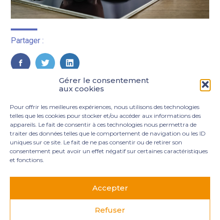
Partager :
FaceBook
Twitter
LinkedIn
Gérer le consentement
aux cookies
Pour offrir les meilleures expériences, nous utilisons des technologies
telles que les cookies pour stocker et/ou accéder aux informations des
appareils. Le fait de consentir à ces technologies nous permettra de
traiter des données telles que le comportement de navigation ou les ID
uniques sur ce site. Le fait de ne pas consentir ou de retirer son
consentement peut avoir un effet négatif sur certaines caractéristiques
et fonctions.
Footer
3 rue Marie Dupil – La Plaine Petit Manoir – 97232 Le
Principale
Lamentin
Accepter
05 96 50 55 00
contact@mgexpertise.fr
Refuser