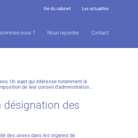
Vie du cabinet
Les actualités
 sommes-nous ?
Nous rejoindre
Contact
S : ATTENTION À
ses. Un sujet qui intéresse notamment la
mposition de leur conseil d’administration…
 désignation des
alité des sexes dans les organes de