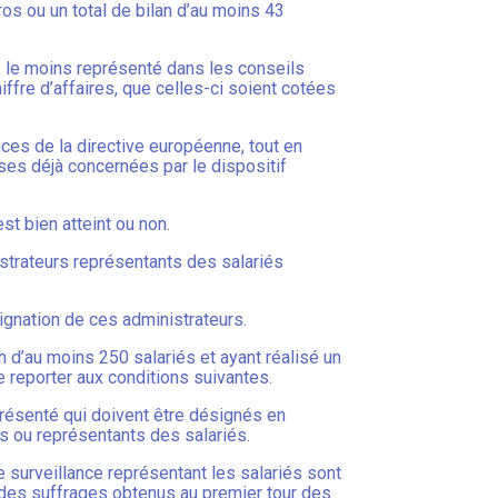
ros ou un total de bilan d’au moins 43
e le moins représenté dans les conseils
ffre d’affaires, que celles-ci soient cotées
es de la directive européenne, tout en
ises déjà concernées par le dispositif
st bien atteint ou non.
nistrateurs représentants des salariés
gnation de ces administrateurs.
 d’au moins 250 salariés et ayant réalisé un
e reporter aux conditions suivantes.
présenté qui doivent être désignés en
s ou représentants des salariés.
 surveillance représentant les salariés sont
 des suffrages obtenus au premier tour des