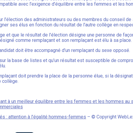
ompatible avec l’exigence d’équilibre entre les femmes et les 
 l’élection des administrateurs ou des membres du conseil de sur
ner ses élus en fonction du résultat de l’autre collège en respect
ège et que le résultat de l’élection désigne une personne de faç
t désigné comme remplaçant et son remplaçant est élu à sa place.
 candidat doit être accompagné d’un remplaçant du sexe opposé.
sur la base de listes et qu’un résultat est susceptible de compro
élu.
plaçant doit prendre la place de la personne élue, si la désigna
e collège.
ant à un meilleur équilibre entre les femmes et les hommes au se
ommerciales
tés : attention à l’égalité hommes-femmes
– © Copyright WebLe