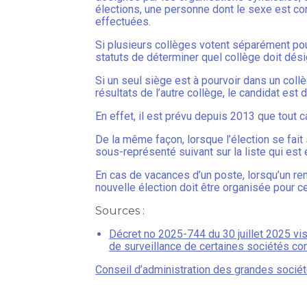
élections, une personne dont le sexe est c
effectuées.
Si plusieurs collèges votent séparément pour
statuts de déterminer quel collège doit désig
Si un seul siège est à pourvoir dans un coll
résultats de l’autre collège, le candidat es
En effet, il est prévu depuis 2013 que tout
De la même façon, lorsque l’élection se fait 
sous-représenté suivant sur la liste qui est 
En cas de vacances d’un poste, lorsqu’un rem
nouvelle élection doit être organisée pour c
Sources :
Décret no 2025-744 du 30 juillet 2025 vis
de surveillance de certaines sociétés c
Conseil d’administration des grandes socié