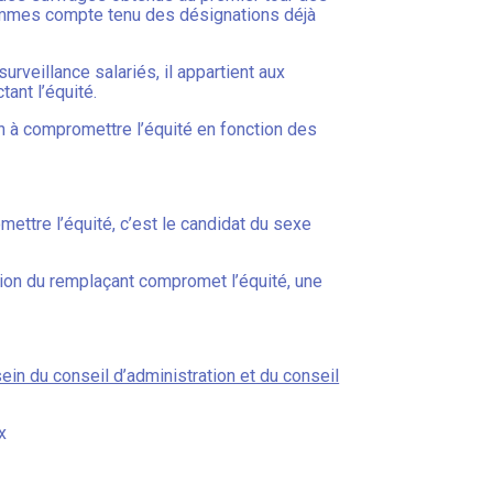
hommes compte tenu des désignations déjà
veillance salariés, il appartient aux
ant l’équité.
on à compromettre l’équité en fonction des
mettre l’équité, c’est le candidat du sexe
tion du remplaçant compromet l’équité, une
in du conseil d’administration et du conseil
x