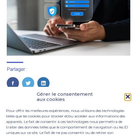
Partager :
FaceBook
Twitter
LinkedIn
Gérer le consentement
aux cookies
Pour offrir les meilleures expériences, nous utilisons des technologies
telles que les cookies pour stocker et/ou accéder aux informations des
appareils. Le fait de consentir à ces technologies nous permettra de
traiter des données telles que le comportement de navigation ou les ID
uniques sur ce site. Le fait de ne pas consentir ou de retirer son