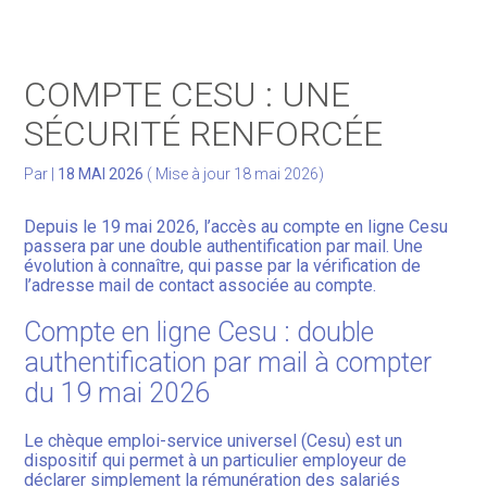
Gérer votre quotidien
COMPTE CESU : UNE
Développer votre activité
SÉCURITÉ RENFORCÉE
Gérer votre patrimoine
Par
|
18 MAI 2026
( Mise à jour 18 mai 2026)
Facturation Électronique
Depuis le 19 mai 2026, l’accès au compte en ligne Cesu
passera par une double authentification par mail. Une
évolution à connaître, qui passe par la vérification de
l’adresse mail de contact associée au compte.
Compte en ligne Cesu : double
authentification par mail à compter
du 19 mai 2026
Le chèque emploi-service universel (Cesu) est un
dispositif qui permet à un particulier employeur de
déclarer simplement la rémunération des salariés