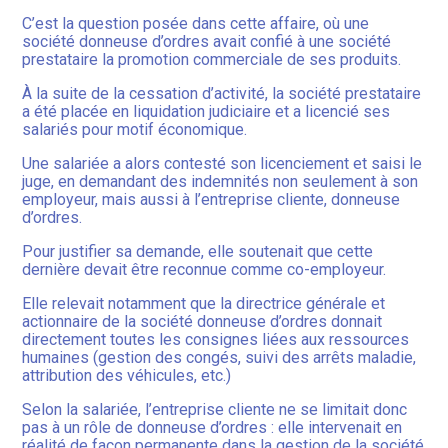
C’est la question posée dans cette affaire, où une
société donneuse d’ordres avait confié à une société
prestataire la promotion commerciale de ses produits.
À la suite de la cessation d’activité, la société prestataire
a été placée en liquidation judiciaire et a licencié ses
salariés pour motif économique.
Une salariée a alors contesté son licenciement et saisi le
juge, en demandant des indemnités non seulement à son
employeur, mais aussi à l’entreprise cliente, donneuse
d’ordres.
Pour justifier sa demande, elle soutenait que cette
dernière devait être reconnue comme co-employeur.
Elle relevait notamment que la directrice générale et
actionnaire de la société donneuse d’ordres donnait
directement toutes les consignes liées aux ressources
humaines (gestion des congés, suivi des arrêts maladie,
attribution des véhicules, etc.)
Selon la salariée, l’entreprise cliente ne se limitait donc
pas à un rôle de donneuse d’ordres : elle intervenait en
réalité de façon permanente dans la gestion de la société