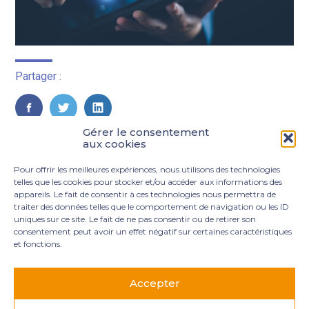
Partager :
FaceBook
Twitter
LinkedIn
Gérer le consentement
aux cookies
Pour offrir les meilleures expériences, nous utilisons des technologies
telles que les cookies pour stocker et/ou accéder aux informations des
appareils. Le fait de consentir à ces technologies nous permettra de
traiter des données telles que le comportement de navigation ou les ID
uniques sur ce site. Le fait de ne pas consentir ou de retirer son
consentement peut avoir un effet négatif sur certaines caractéristiques
et fonctions.
Footer
3 rue Marie Dupil – La Plaine Petit Manoir – 97232 Le
Principale
Lamentin
Accepter
05 96 50 55 00
contact@mgexpertise.fr