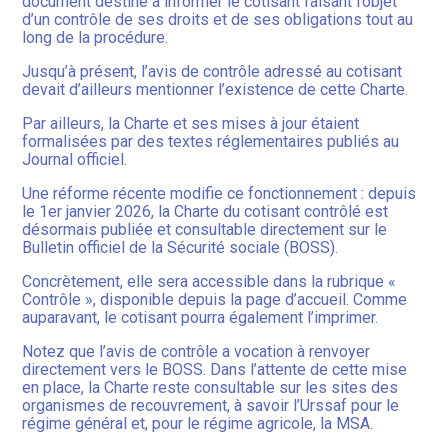
document destiné à informer le cotisant faisant l’objet
d’un contrôle de ses droits et de ses obligations tout au
long de la procédure.
Jusqu’à présent, l’avis de contrôle adressé au cotisant
devait d’ailleurs mentionner l’existence de cette Charte.
Par ailleurs, la Charte et ses mises à jour étaient
formalisées par des textes réglementaires publiés au
Journal officiel.
Une réforme récente modifie ce fonctionnement : depuis
le 1er janvier 2026, la Charte du cotisant contrôlé est
désormais publiée et consultable directement sur le
Bulletin officiel de la Sécurité sociale (BOSS).
Concrètement, elle sera accessible dans la rubrique «
Contrôle », disponible depuis la page d’accueil. Comme
auparavant, le cotisant pourra également l’imprimer.
Notez que l’avis de contrôle a vocation à renvoyer
directement vers le BOSS. Dans l’attente de cette mise
en place, la Charte reste consultable sur les sites des
organismes de recouvrement, à savoir l’Urssaf pour le
régime général et, pour le régime agricole, la MSA.