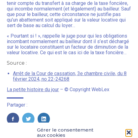
tenir compte du transfert à sa charge de la taxe foncière,
qui incombe normalement (et légalement) au bailleur. Sauf
que pour le bailleur, cette circonstance ne justifie pas
qu’un abattement soit appliqué sur la valeur locative qui
sert de base au calcul du loyer…
« Pourtant si ! », rappelle le juge pour qui les obligations
incombant normalement au bailleur dont il s’est déchargé
sur le locataire constituent un facteur de diminution de la
valeur locative. Ce qui est le cas ici de la taxe foncière…
Source :
Arrêt de la Cour de cassation, 3e chambre civile, du 8
février 2024, no 22-24268
La petite histoire du jour
– © Copyright WebLex
Partager :
FaceBook
Twitter
LinkedIn
Gérer le consentement
aux cookies