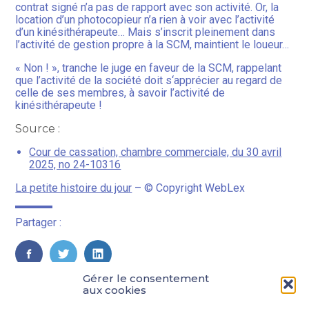
contrat signé n’a pas de rapport avec son activité. Or, la
location d’un photocopieur n’a rien à voir avec l’activité
d’un kinésithérapeute… Mais s’inscrit pleinement dans
l’activité de gestion propre à la SCM, maintient le loueur…
« Non ! », tranche le juge en faveur de la SCM, rappelant
que l’activité de la société doit s‘apprécier au regard de
celle de ses membres, à savoir l’activité de
kinésithérapeute !
Source :
Cour de cassation, chambre commerciale, du 30 avril
2025, no 24-10316
La petite histoire du jour
– © Copyright WebLex
Partager :
FaceBook
Twitter
LinkedIn
Gérer le consentement
aux cookies