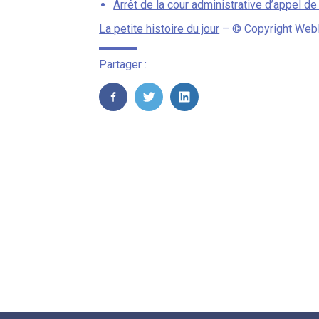
Arrêt de la cour administrative d’appel d
La petite histoire du jour
– © Copyright Web
Partager :
FaceBook
Twitter
LinkedIn