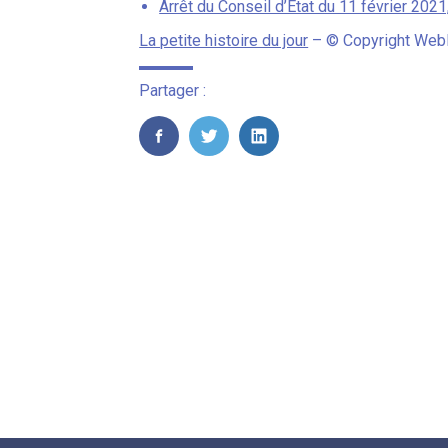
Arrêt du Conseil d’État du 11 février 202
La petite histoire du jour
– © Copyright Web
Partager :
FaceBook
Twitter
LinkedIn