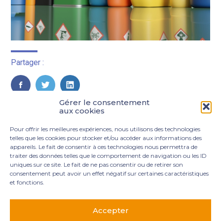
Partager :
FaceBook
Twitter
LinkedIn
Gérer le consentement
aux cookies
Pour offrir les meilleures expériences, nous utilisons des technologies
telles que les cookies pour stocker et/ou accéder aux informations des
appareils. Le fait de consentir à ces technologies nous permettra de
traiter des données telles que le comportement de navigation ou les ID
uniques sur ce site. Le fait de ne pas consentir ou de retirer son
consentement peut avoir un effet négatif sur certaines caractéristiques
et fonctions.
Footer
3 rue Marie Dupil – La Plaine Petit Manoir – 97232 Le
Principale
Lamentin
Accepter