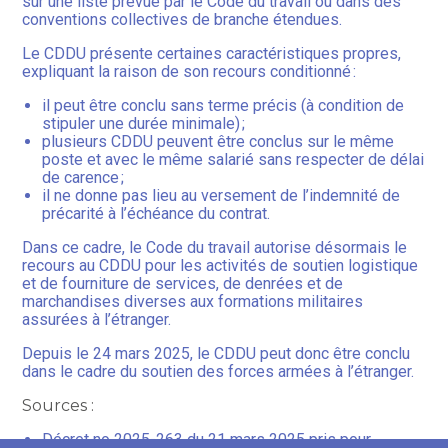
sur une liste prévue par le Code du travail ou dans des
conventions collectives de branche étendues.
Le CDDU présente certaines caractéristiques propres,
expliquant la raison de son recours conditionné :
il peut être conclu sans terme précis (à condition de
stipuler une durée minimale) ;
plusieurs CDDU peuvent être conclus sur le même
poste et avec le même salarié sans respecter de délai
de carence ;
il ne donne pas lieu au versement de l’indemnité de
précarité à l’échéance du contrat.
Dans ce cadre, le Code du travail autorise désormais le
recours au CDDU pour les activités de soutien logistique
et de fourniture de services, de denrées et de
marchandises diverses aux formations militaires
assurées à l’étranger.
Depuis le 24 mars 2025, le CDDU peut donc être conclu
dans le cadre du soutien des forces armées à l’étranger.
Sources :
Décret no 2025-263 du 21 mars 2025 pris pour