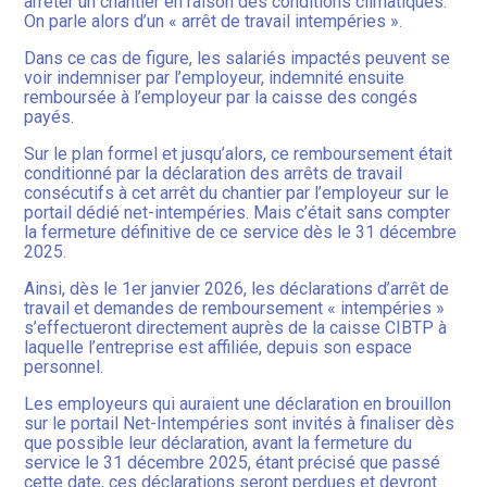
arrêter un chantier en raison des conditions climatiques.
On parle alors d’un « arrêt de travail intempéries ».
Dans ce cas de figure, les salariés impactés peuvent se
voir indemniser par l’employeur, indemnité ensuite
remboursée à l’employeur par la caisse des congés
payés.
Sur le plan formel et jusqu’alors, ce remboursement était
conditionné par la déclaration des arrêts de travail
consécutifs à cet arrêt du chantier par l’employeur sur le
portail dédié net-intempéries. Mais c’était sans compter
la fermeture définitive de ce service dès le 31 décembre
2025.
Ainsi, dès le 1er janvier 2026, les déclarations d’arrêt de
travail et demandes de remboursement « intempéries »
s’effectueront directement auprès de la caisse CIBTP à
laquelle l’entreprise est affiliée, depuis son espace
personnel.
Les employeurs qui auraient une déclaration en brouillon
sur le portail Net-Intempéries sont invités à finaliser dès
que possible leur déclaration, avant la fermeture du
service le 31 décembre 2025, étant précisé que passé
cette date, ces déclarations seront perdues et devront