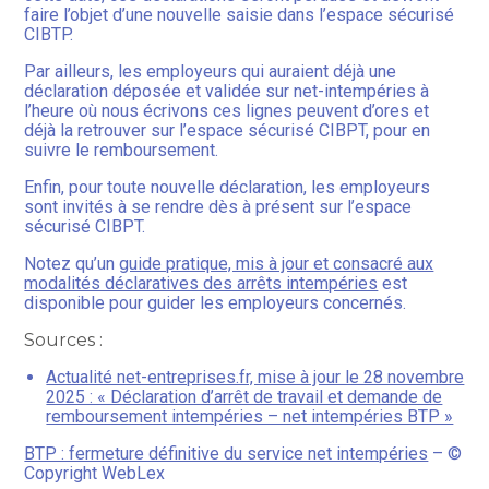
faire l’objet d’une nouvelle saisie dans l’espace sécurisé
CIBTP.
Par ailleurs, les employeurs qui auraient déjà une
déclaration déposée et validée sur net-intempéries à
l’heure où nous écrivons ces lignes peuvent d’ores et
déjà la retrouver sur l’espace sécurisé CIBPT, pour en
suivre le remboursement.
Enfin, pour toute nouvelle déclaration, les employeurs
sont invités à se rendre dès à présent sur l’espace
sécurisé CIBPT.
Notez qu’un
guide pratique, mis à jour et consacré aux
modalités déclaratives des arrêts intempéries
est
disponible pour guider les employeurs concernés.
Sources :
Actualité net-entreprises.fr, mise à jour le 28 novembre
2025 : « Déclaration d’arrêt de travail et demande de
remboursement intempéries – net intempéries BTP »
BTP : fermeture définitive du service net intempéries
– ©
Copyright WebLex