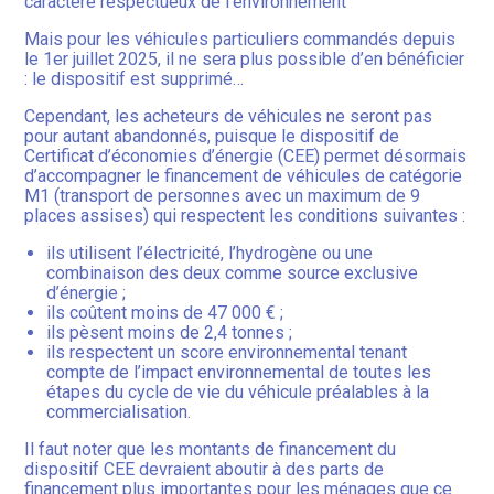
caractère respectueux de l’environnement
Mais pour les véhicules particuliers commandés depuis
le 1er juillet 2025, il ne sera plus possible d’en bénéficier
: le dispositif est supprimé…
Cependant, les acheteurs de véhicules ne seront pas
pour autant abandonnés, puisque le dispositif de
Certificat d’économies d’énergie (CEE) permet désormais
d’accompagner le financement de véhicules de catégorie
M1 (transport de personnes avec un maximum de 9
places assises) qui respectent les conditions suivantes :
ils utilisent l’électricité, l’hydrogène ou une
combinaison des deux comme source exclusive
d’énergie ;
ils coûtent moins de 47 000 € ;
ils pèsent moins de 2,4 tonnes ;
ils respectent un score environnemental tenant
compte de l’impact environnemental de toutes les
étapes du cycle de vie du véhicule préalables à la
commercialisation.
Il faut noter que les montants de financement du
dispositif CEE devraient aboutir à des parts de
financement plus importantes pour les ménages que ce