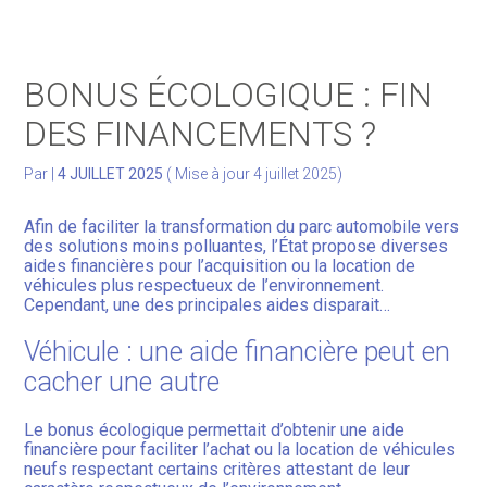
Gérer votre quotidien
BONUS ÉCOLOGIQUE : FIN
Développer votre activité
DES FINANCEMENTS ?
Gérer votre patrimoine
Par
|
4 JUILLET 2025
( Mise à jour 4 juillet 2025)
Facturation Électronique
Afin de faciliter la transformation du parc automobile vers
des solutions moins polluantes, l’État propose diverses
aides financières pour l’acquisition ou la location de
véhicules plus respectueux de l’environnement.
Cependant, une des principales aides disparait…
Véhicule : une aide financière peut en
cacher une autre
Le bonus écologique permettait d’obtenir une aide
financière pour faciliter l’achat ou la location de véhicules
neufs respectant certains critères attestant de leur