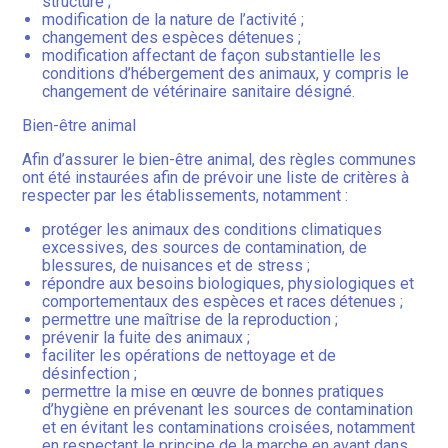
structure ;
modification de la nature de l’activité ;
changement des espèces détenues ;
modification affectant de façon substantielle les
conditions d’hébergement des animaux, y compris le
changement de vétérinaire sanitaire désigné.
Bien-être animal
Afin d’assurer le bien-être animal, des règles communes
ont été instaurées afin de prévoir une liste de critères à
respecter par les établissements, notamment :
protéger les animaux des conditions climatiques
excessives, des sources de contamination, de
blessures, de nuisances et de stress ;
répondre aux besoins biologiques, physiologiques et
comportementaux des espèces et races détenues ;
permettre une maîtrise de la reproduction ;
prévenir la fuite des animaux ;
faciliter les opérations de nettoyage et de
désinfection ;
permettre la mise en œuvre de bonnes pratiques
d’hygiène en prévenant les sources de contamination
et en évitant les contaminations croisées, notamment
en respectant le principe de la marche en avant dans