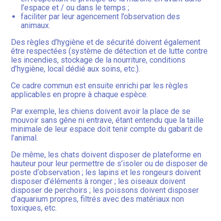
l’espace et / ou dans le temps ;
faciliter par leur agencement l’observation des
animaux.
Des règles d’hygiène et de sécurité doivent également
être respectées (système de détection et de lutte contre
les incendies, stockage de la nourriture, conditions
d’hygiène, local dédié aux soins, etc.).
Ce cadre commun est ensuite enrichi par les règles
applicables en propre à chaque espèce.
Par exemple, les chiens doivent avoir la place de se
mouvoir sans gêne ni entrave, étant entendu que la taille
minimale de leur espace doit tenir compte du gabarit de
l’animal.
De même, les chats doivent disposer de plateforme en
hauteur pour leur permettre de s’isoler ou de disposer de
poste d‘observation ; les lapins et les rongeurs doivent
disposer d’éléments à ronger ; les oiseaux doivent
disposer de perchoirs ; les poissons doivent disposer
d’aquarium propres, filtrés avec des matériaux non
toxiques, etc.