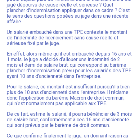
jugé dépourvu de cause réelle et sérieuse ? Quel
plancher d’indemnisation appliquer dans ce cadre ? C’est
le sens des questions posées au juge dans une récente
affaire.
Un salarié embauché dans une TPE conteste le montant
de l’indemnité de licenciement sans cause réelle et
sérieuse fixé par le juge.
En effet, alors même qu’il est embauché depuis 16 ans et
1 mois, le juge a décidé d’allouer une indemnité de 2
mois et demi de salaire brut, qui correspond au barème
plancher d’indemnisation prévu pour les salariés des TPE
ayant 10 ans d’ancienneté dans l’entreprise.
Pour le salarié, ce montant est insuffisant puisqu’il a bien
plus de 10 ans d’ancienneté dans l’entreprise. Il réclame
donc l’application du barème Macron de droit commun,
qui n’est normalement pas applicable aux TPE.
De ce fait, estime le salarié, il pourra bénéficier de 3 mois
de salaire brut, conformément à ces 16 ans d’ancienneté
qui sont prévus par le barème de droit commun.
Ce que confirme finalement le juge, en donnant raison au