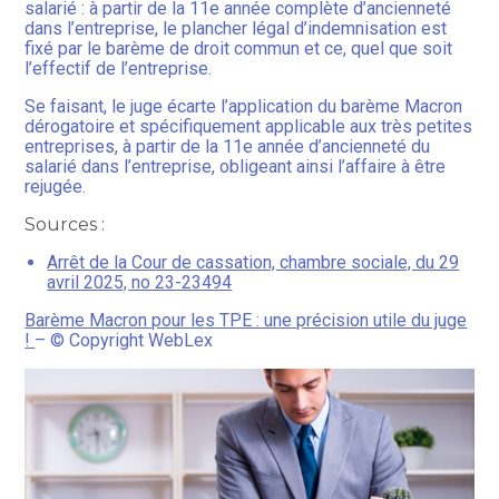
salarié : à partir de la 11e année complète d’ancienneté
dans l’entreprise, le plancher légal d’indemnisation est
fixé par le barème de droit commun et ce, quel que soit
l’effectif de l’entreprise.
Se faisant, le juge écarte l’application du barème Macron
dérogatoire et spécifiquement applicable aux très petites
entreprises, à partir de la 11e année d’ancienneté du
salarié dans l’entreprise, obligeant ainsi l’affaire à être
rejugée.
Sources :
Arrêt de la Cour de cassation, chambre sociale, du 29
avril 2025, no 23-23494
Barème Macron pour les TPE : une précision utile du juge
!
– © Copyright WebLex