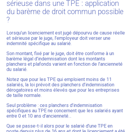
sérieuse dans une TPE : application
du barème de droit commun possible
?
Lorsqu’un licenciement est jugé dépourvu de cause réelle
et sérieuse par le juge, l’employeur doit verser une
indemnité spécifique au salarié.
Son montant, fixé par le juge, doit être conforme à un
barème légal d’indemnisation dont les montants
planchers et plafonds varient en fonction de l’ancienneté
du salarié.
Notez que pour les TPE qui emploient moins de 11
salariés, la loi prévoit des planchers d’indemnisation
dérogatoires et moins élevés que pour les entreprises
de taille normale.
Seul problème : ces planchers d’indemnisation
spécifiques au TPE ne concernent que les salariés ayant
entre 0 et 10 ans d’ancienneté…
Que se passe-t-il alors pour le salarié d’une TPE en
poste depuis plus de 16 ans et dont le licenciement a été