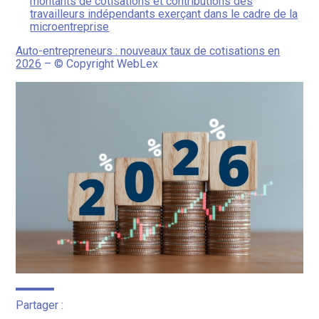
montants de cotisations et contributions des
travailleurs indépendants exerçant dans le cadre de la
microentreprise
Auto-entrepreneurs : nouveaux taux de cotisations en
2026
– © Copyright WebLex
Partager :