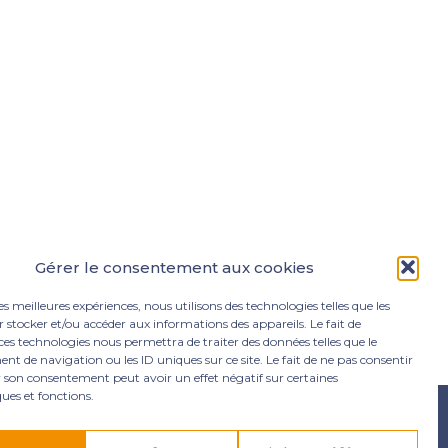
Gérer le consentement aux cookies
les meilleures expériences, nous utilisons des technologies telles que les
 stocker et/ou accéder aux informations des appareils. Le fait de
ces technologies nous permettra de traiter des données telles que le
 de navigation ou les ID uniques sur ce site. Le fait de ne pas consentir
r son consentement peut avoir un effet négatif sur certaines
ques et fonctions.
e Lamentin
05 96 50 55 00
contact@mgexpertise.fr