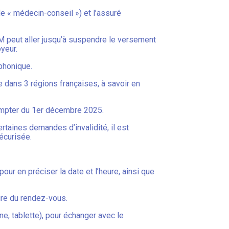
e « médecin-conseil ») et l’assuré
AM peut aller jusqu’à suspendre le versement
yeur.
éphonique.
e dans 3 régions françaises, à savoir en
 compter du 1er décembre 2025.
ertaines demandes d’invalidité, il est
écurisée.
ur en préciser la date et l’heure, ainsi que
eure du rendez-vous.
one, tablette), pour échanger avec le