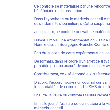
Ce contrôle se matérialise par une rencontr
bénéficiaire de la prestation.
Dans l’hypothèse où le médecin-conseil estim
des indemnités journalières. Cette suspensi
Jusqu’alors, ce contrôle pouvait se matérial
Durant 3 mois, une expérimentation visait à 
Normandie, en Bourgogne-Franche-Comté et 
Fort du succès de cette expérimentation, ce 
Désormais, dans le cadre d’un arrêt de travai
possible pour un assuré de communiquer ave
Concrètement, ce « télécontrôle » s’effectue
D’abord, l’assuré recevra un courriel sur sa
les modalités de connexion. Un SMS de notif
Ensuite, la veille du contrôle l’assuré recev
Enfin, le jour J, l’assuré se connectera à la 
médecin-conseil.