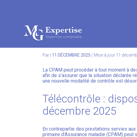
Subheader
Aller
au
ASSURANCE MALADIE
contenu
Par
|
11 DÉCEMBRE 2025
( Mise à jour 11 décem
La CPAM peut procéder à tout moment à des 
afin de s’assurer que la situation déclarée r
une nouvelle modalité de contrôle est désor
Télécontrôle : dispos
décembre 2025
En contrepartie des prestations servies aux 
primaire d’Assurance maladie (CPAM) peut vé