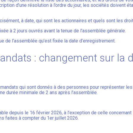
ption d’une résolution à l’ordre du jour, les sociétés doivent étab
écisément, à date, qui sont les actionnaires et quels sont les droi
fixée à 2 jours ouvrés avant la tenue de l’assemblée générale.
nue de l’assemblée qu’est fixée la date d’enregistrement.
andats : changement sur la 
les mandats qui sont donnés à des personnes pour représenter le
une durée minimale de 2 ans après l’assemblée.
ble depuis le 16 février 2026, à l’exception de celle concernant
s faites à compter du 1er juillet 2026.