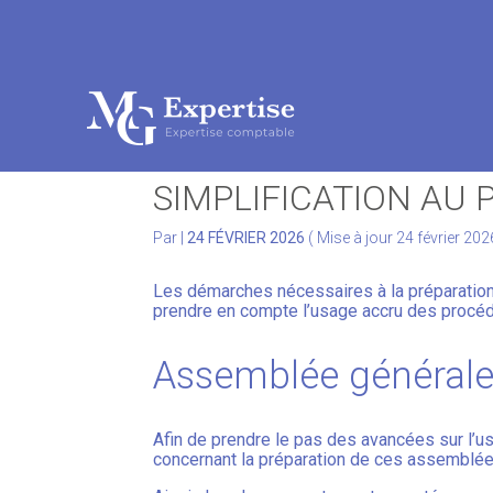
Subheader
Aller
au
ASSEMBLÉES GÉNÉRA
contenu
SIMPLIFICATION AU
Par
|
24 FÉVRIER 2026
( Mise à jour 24 février 202
Les démarches nécessaires à la préparatio
prendre en compte l’usage accru des procéd
Assemblée générale
Afin de prendre le pas des avancées sur l’
concernant la préparation de ces assemblée