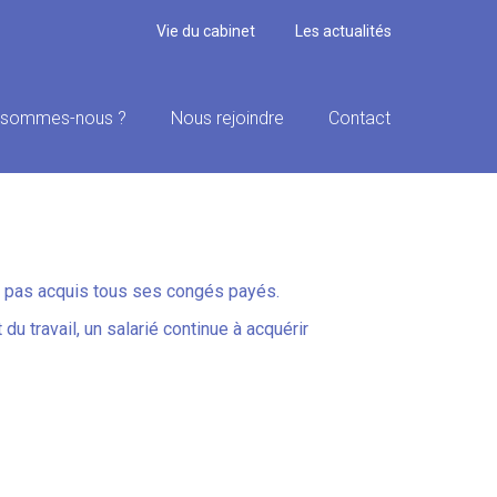
Vie du cabinet
Les actualités
 sommes-nous ?
Nous rejoindre
Contact
 n’a pas acquis tous ses congés payés.
du travail, un salarié continue à acquérir