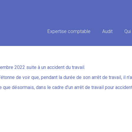
Principal
Expertise comptable
Audit
Qui
ET DES CONGÉS ?
tembre 2022 suite à un accident du travail.
 s’étonne de voir que, pendant la durée de son arrêt de travail, il
ue que désormais, dans le cadre d’un arrêt de travail pour accident 