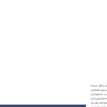
Pour offrir 
cookies pour
consentir à 
comportement
ou de retire