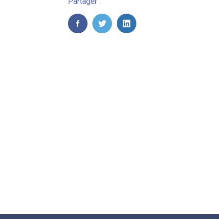
Partager :
FaceBook
Twitter
LinkedIn