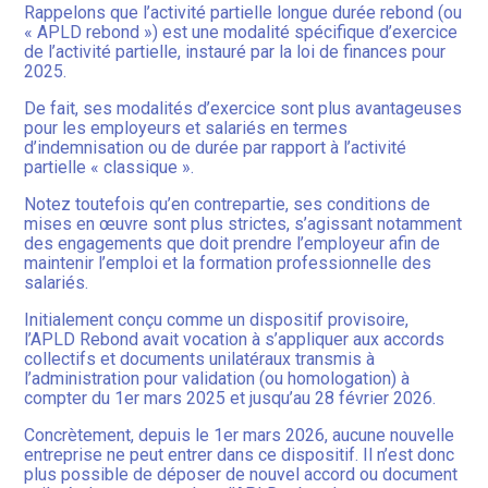
Rappelons que l’activité partielle longue durée rebond (ou
« APLD rebond ») est une modalité spécifique d’exercice
de l’activité partielle, instauré par la loi de finances pour
2025.
De fait, ses modalités d’exercice sont plus avantageuses
pour les employeurs et salariés en termes
d’indemnisation ou de durée par rapport à l’activité
partielle « classique ».
Notez toutefois qu’en contrepartie, ses conditions de
mises en œuvre sont plus strictes, s’agissant notamment
des engagements que doit prendre l’employeur afin de
maintenir l’emploi et la formation professionnelle des
salariés.
Initialement conçu comme un dispositif provisoire,
l’APLD Rebond avait vocation à s’appliquer aux accords
collectifs et documents unilatéraux transmis à
l’administration pour validation (ou homologation) à
compter du 1er mars 2025 et jusqu’au 28 février 2026.
Concrètement, depuis le 1er mars 2026, aucune nouvelle
entreprise ne peut entrer dans ce dispositif. Il n’est donc
plus possible de déposer de nouvel accord ou document