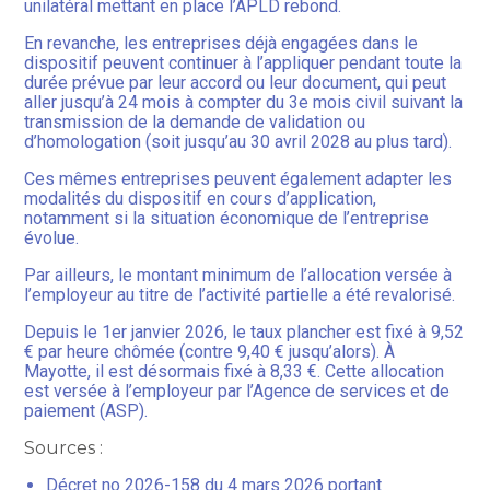
unilatéral mettant en place l’APLD rebond.
En revanche, les entreprises déjà engagées dans le
dispositif peuvent continuer à l’appliquer pendant toute la
durée prévue par leur accord ou leur document, qui peut
aller jusqu’à 24 mois à compter du 3e mois civil suivant la
transmission de la demande de validation ou
d’homologation (soit jusqu’au 30 avril 2028 au plus tard).
Ces mêmes entreprises peuvent également adapter les
modalités du dispositif en cours d’application,
notamment si la situation économique de l’entreprise
évolue.
Par ailleurs, le montant minimum de l’allocation versée à
l’employeur au titre de l’activité partielle a été revalorisé.
Depuis le 1er janvier 2026, le taux plancher est fixé à 9,52
€ par heure chômée (contre 9,40 € jusqu’alors). À
Mayotte, il est désormais fixé à 8,33 €. Cette allocation
est versée à l’employeur par l’Agence de services et de
paiement (ASP).
Sources :
D
écret no 2026-158 du 4 mars 2026 portant