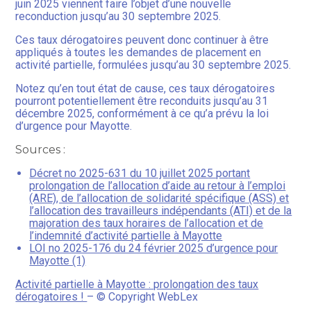
juin 2025 viennent faire l’objet d’une nouvelle
reconduction jusqu’au 30 septembre 2025.
Ces taux dérogatoires peuvent donc continuer à être
appliqués à toutes les demandes de placement en
activité partielle, formulées jusqu’au 30 septembre 2025.
Notez qu’en tout état de cause, ces taux dérogatoires
pourront potentiellement être reconduits jusqu’au 31
décembre 2025, conformément à ce qu’a prévu la loi
d’urgence pour Mayotte.
Sources :
Décret no 2025-631 du 10 juillet 2025 portant
prolongation de l’allocation d’aide au retour à l’emploi
(ARE), de l’allocation de solidarité spécifique (ASS) et
l’allocation des travailleurs indépendants (ATI) et de la
majoration des taux horaires de l’allocation et de
l’indemnité d’activité partielle à Mayotte
LOI no 2025-176 du 24 février 2025 d’urgence pour
Mayotte (1)
Activité partielle à Mayotte : prolongation des taux
dérogatoires !
– © Copyright WebLex