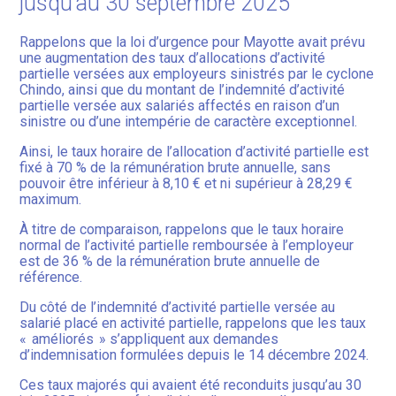
jusqu’au 30 septembre 2025
Rappelons que la loi d’urgence pour Mayotte avait prévu
une augmentation des taux d’allocations d’activité
partielle versées aux employeurs sinistrés par le cyclone
Chindo, ainsi que du montant de l’indemnité d’activité
partielle versée aux salariés affectés en raison d’un
sinistre ou d’une intempérie de caractère exceptionnel.
Ainsi, le taux horaire de l’allocation d’activité partielle est
fixé à 70 % de la rémunération brute annuelle, sans
pouvoir être inférieur à 8,10 € et ni supérieur à 28,29 €
maximum.
À titre de comparaison, rappelons que le taux horaire
normal de l’activité partielle remboursée à l’employeur
est de 36 % de la rémunération brute annuelle de
référence.
Du côté de l’indemnité d’activité partielle versée au
salarié placé en activité partielle, rappelons que les taux
« améliorés » s’appliquent aux demandes
d’indemnisation formulées depuis le 14 décembre 2024.
Ces taux majorés qui avaient été reconduits jusqu’au 30