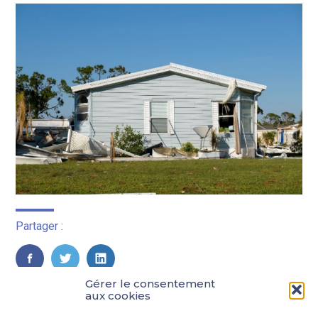
Partager :
FaceBook
Twitter
LinkedIn
Gérer le consentement
aux cookies