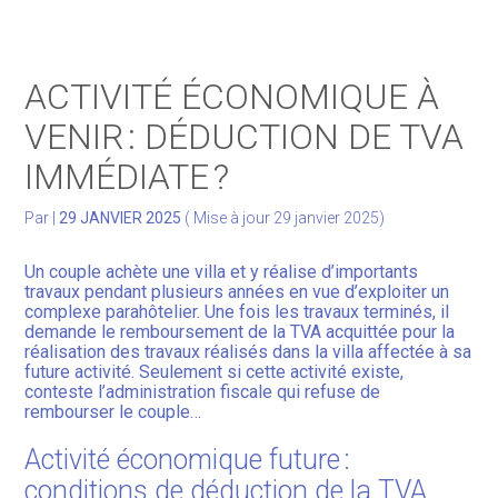
Gérer votre quotidien
ACTIVITÉ ÉCONOMIQUE À
Développer votre activité
VENIR : DÉDUCTION DE TVA
IMMÉDIATE ?
Gérer votre patrimoine
Par
|
29 JANVIER 2025
( Mise à jour 29 janvier 2025)
Facturation Électronique
Un couple achète une villa et y réalise d’importants
travaux pendant plusieurs années en vue d’exploiter un
complexe parahôtelier. Une fois les travaux terminés, il
demande le remboursement de la TVA acquittée pour la
réalisation des travaux réalisés dans la villa affectée à sa
future activité. Seulement si cette activité existe,
conteste l’administration fiscale qui refuse de
rembourser le couple…
Activité économique future :
conditions de déduction de la TVA