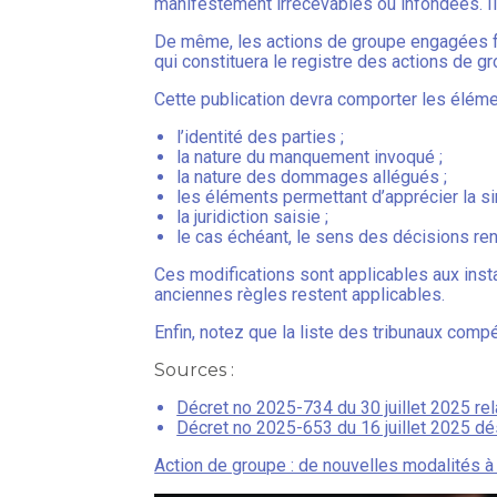
manifestement irrecevables ou infondées. Il
De même, les actions de groupe engagées feron
qui constituera le registre des actions de gr
Cette publication devra comporter les éléme
l’identité des parties ;
la nature du manquement invoqué ;
la nature des dommages allégués ;
les éléments permettant d’apprécier la si
la juridiction saisie ;
le cas échéant, le sens des décisions re
Ces modifications sont applicables aux insta
anciennes règles restent applicables.
Enfin, notez que la liste des tribunaux com
Sources :
Décret no 2025-734 du 30 juillet 2025 rel
Décret no 2025-653 du 16 juillet 2025 dé
Action de groupe : de nouvelles modalités à