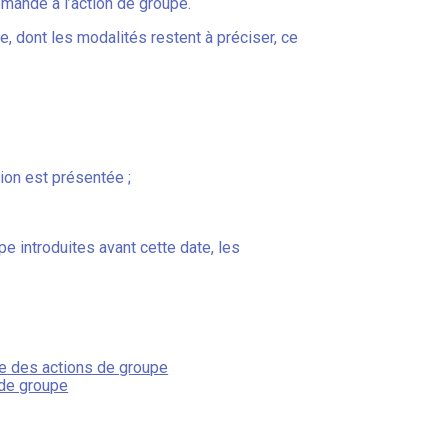
emande à l’action de groupe.
e, dont les modalités restent à préciser, ce
ion est présentée ;
e introduites avant cette date, les
tre des actions de groupe
 de groupe