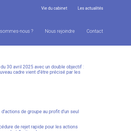
Vie du cabinet
Les actualités
 sommes-nous ?
Nous rejoindre
Contact
 CONNAÎTRE
 du 30 avril 2025 avec un double objectif :
uveau cadre vient d’être précisé par les
 d’actions de groupe au profit d’un seul
édure de rejet rapide pour les actions