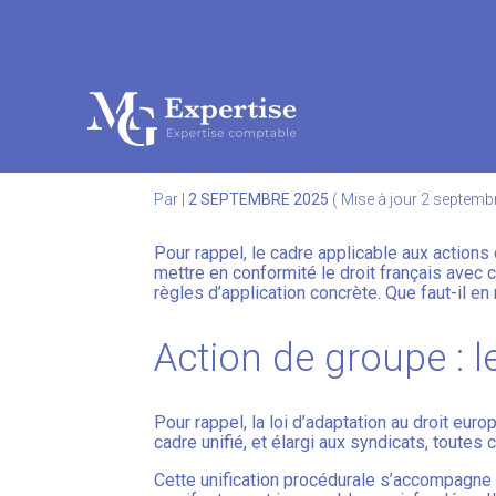
Subheader
Aller
au
ACTION DE GROUPE 
contenu
Par
|
2 SEPTEMBRE 2025
( Mise à jour 2 septemb
Pour rappel, le cadre applicable aux actions 
mettre en conformité le droit français avec 
règles d’application concrète. Que faut-il en 
Action de groupe : l
Pour rappel, la loi d’adaptation au droit eur
cadre unifié, et élargi aux syndicats, toutes 
Cette unification procédurale s’accompagne d