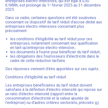
entreprises électro-intensives, qui est égal à 0,50
€/MWh, est prolongé du 1ᵉʳ février 2025 au 31 décembre
2025.
Dans ce cadre, certaines questions ont été soulevées
concernant ce dispositif de tarif réduit d’accise dédié aux
entreprises électro-intensives concernant plus
précisément :
les conditions d’éligibilité au tarif réduit pour ces
entreprises, notamment concernant leur qualification
en tant qu’entreprise électro-intensive ;
les documents à fournir pour bénéficier du tarif réduit ;
les obligations des fournisseurs d’électricité dans le
cadre de cette réduction tarifaire.
Des réponses viennent d’être apportées sur ces sujets…
Conditions d’éligibilité au tarif réduit
Les entreprises bénéficiaires du tarif réduit doivent
satisfaire à la définition d’électro-intensité qui repose sur
un ratio d’électro-intensité (rapport entre la
consommation d’électricité et la valeur ajoutée de
l’entreprise) ou d’autres critères sectoriels, précisés
ici
.